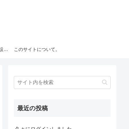
ディスクアップ の設定判別
このサイトについて。
最近の投稿
久々にログインしました。