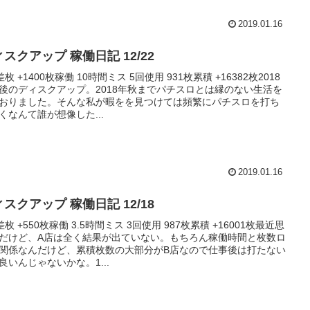
2019.01.16
スクアップ 稼働日記 12/22
差枚 +1400枚稼働 10時間ミス 5回使用 931枚累積 +16382枚2018
後のディスクアップ。2018年秋までパチスロとは縁のない生活を
おりました。そんな私が暇をを見つけては頻繁にパチスロを打ち
くなんて誰が想像した...
2019.01.16
スクアップ 稼働日記 12/18
差枚 +550枚稼働 3.5時間ミス 3回使用 987枚累積 +16001枚最近思
だけど、A店は全く結果が出ていない。もちろん稼働時間と枚数ロ
関係なんだけど、累積枚数の大部分がB店なので仕事後は打たない
良いんじゃないかな。1...