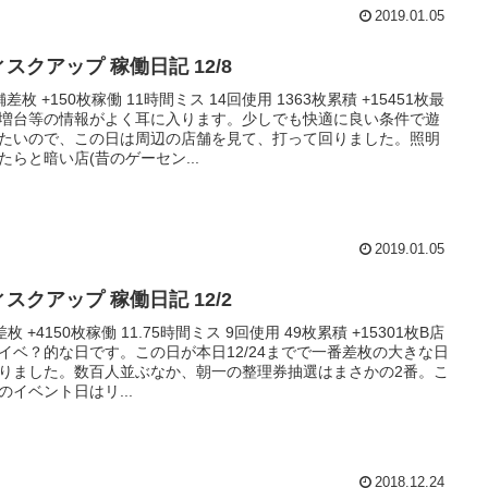
2019.01.05
スクアップ 稼働日記 12/8
舗差枚 +150枚稼働 11時間ミス 14回使用 1363枚累積 +15451枚最
増台等の情報がよく耳に入ります。少しでも快適に良い条件で遊
たいので、この日は周辺の店舗を見て、打って回りました。照明
たらと暗い店(昔のゲーセン...
2019.01.05
スクアップ 稼働日記 12/2
差枚 +4150枚稼働 11.75時間ミス 9回使用 49枚累積 +15301枚B店
イベ？的な日です。この日が本日12/24までで一番差枚の大きな日
りました。数百人並ぶなか、朝一の整理券抽選はまさかの2番。こ
のイベント日はリ...
2018.12.24