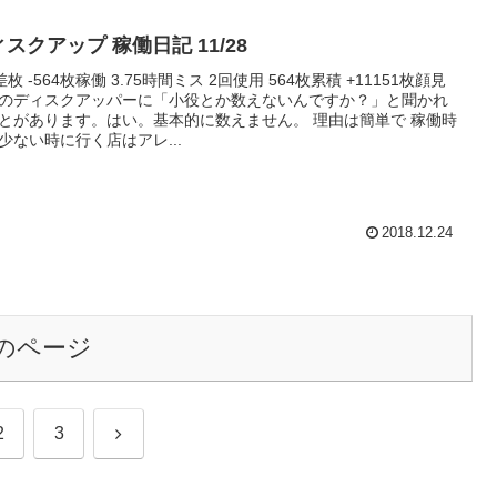
スクアップ 稼働日記 11/28
差枚 -564枚稼働 3.75時間ミス 2回使用 564枚累積 +11151枚顔見
のディスクアッパーに「小役とか数えないんですか？」と聞かれ
とがあります。はい。基本的に数えません。 理由は簡単で 稼働時
少ない時に行く店はアレ...
2018.12.24
のページ
次
2
3
へ