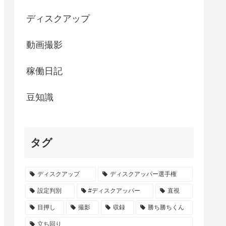
ディスクアップ
動画撮影
稼働日記
豆知識
タグ
ディスクアップ
ディスクアッパー選手権
設定判別
#ディスクアッパー
直視
目押し
撮影
収録
勝ち勝ちくん
立ち回り