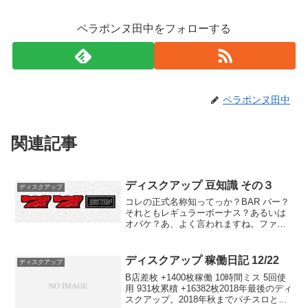
ペラポンヌ田中をフォローする
ペラポンヌ田中
関連記事
ディスクアップ 豆知識 その３
ディスクアップ
コレの正式名称知ってっか？BAR バー？
それともレギュラーボーナス？あるいは
オバケ？あ、よく言われますね。ファッ
〇ンボーナスでしょ？いろんな愛称があ
りますね。ところがコレ、ディスクアッ
プに限らないんスけど、正式名称がある
ディスクアップ 稼働日記 12/22
ディスクアップ
んです。答えは第二種...
B店差枚 +1400枚稼働 10時間ミス 5回使
用 931枚累積 +16382枚2018年最後のディ
スクアップ。2018年秋までパチスロとは