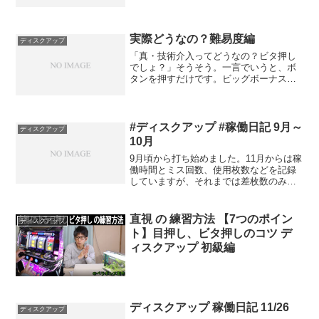
縁のない生活をしておりました。そんな
私が暇をを見つけては頻繁にパチスロを
打ちに行くなんて誰が想像した...
実際どうなの？難易度編
ディスクアップ
「真・技術介入ってどうなの？ビタ押し
でしょ？」そうそう。一言でいうと、ボ
タンを押すだけです。ビッグボーナス中
の特定のゲームで「リプ星星」図柄を押
すだけです。星図柄が見えるなら問題あ
りません。個人的には成功率95％という
のが一つの基準としてい...
#ディスクアップ #稼働日記 9月～
ディスクアップ
10月
9月頃から打ち始めました。11月からは稼
働時間とミス回数、使用枚数などを記録
していますが、それまでは差枚数のみと
なります。11月までの分は簡単に表にし
てみました。＋の際は50枚以下切り捨て
です。日付差枚数店舗累積9/15-735枚A
直視 の 練習方法 【7つのポイン
ディスクアップ
店-73...
ト】目押し、ビタ押しのコツ デ
ィスクアップ 初級編
ディスクアップ 稼働日記 11/26
ディスクアップ