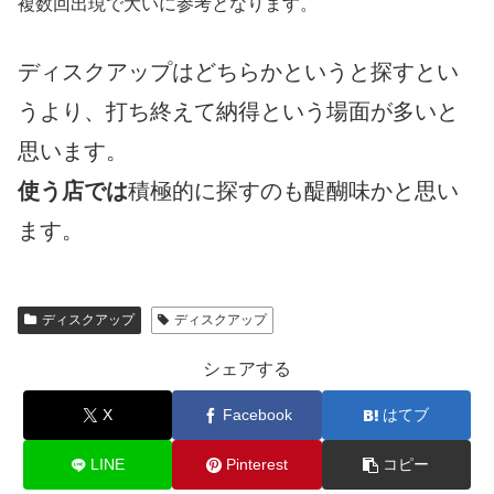
複数回出現で大いに参考となります。
ディスクアップはどちらかというと探すとい
うより、打ち終えて納得という場面が多いと
思います。
使う店では
積極的に探すのも醍醐味かと思い
ます。
ディスクアップ
ディスクアップ
シェアする
X
Facebook
はてブ
LINE
Pinterest
コピー