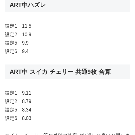
ART中ハズレ
設定1 11.5
設定2 10.9
設定5 9.9
設定6 9.4
ART中 スイカ チェリー 共通9枚 合算
設定1 9.11
設定2 8.79
設定5 8.34
設定6 8.03